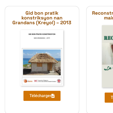
Gid bon pratik
Reconstru
konstriksyon nan
mai
Grandans (Kreyol) – 2013
Télécharger
T