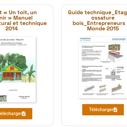
t « Un toit, un
Guide technique_Etag
nir » Manuel
ossature
tural et technique
bois_Entrepreneurs
2014
Monde 2015
Télécharger
élécharger