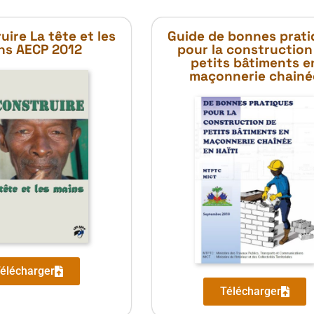
ire La tête et les
Guide de bonnes prati
ns AECP 2012
pour la construction
petits bâtiments e
maçonnerie chainé
élécharger
Télécharger