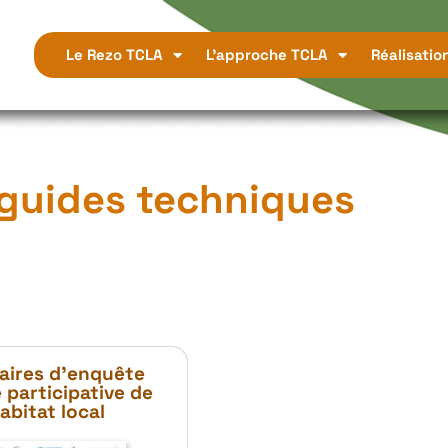
Le Rezo TCLA
L’approche TCLA
Réalisatio
 guides techniques
aires d’enquête
 participative de
Habitat local