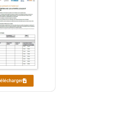
élécharger