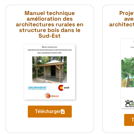
Manuel technique
Proje
amélioration des
ave
architectures rurales en
architec
structure bois dans le
Sud-Est
Télécharger
T