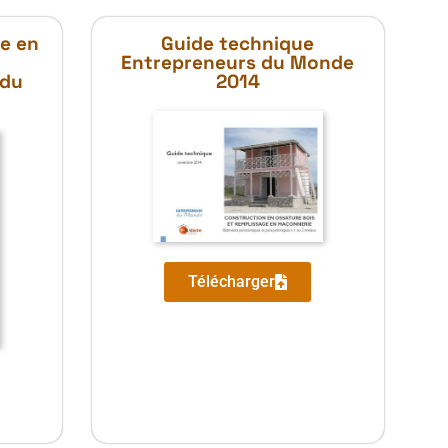
e en
Guide technique
Entrepreneurs du Monde
 du
2014
Télécharger