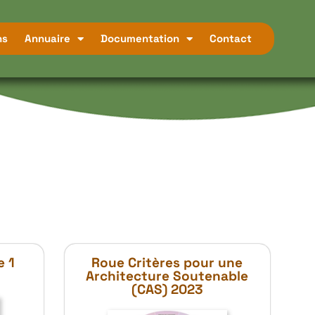
ns
Annuaire
Documentation
Contact
e 1
Roue Critères pour une
Architecture Soutenable
(CAS) 2023