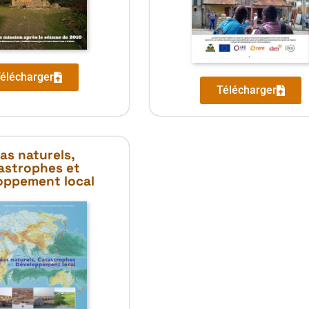
élécharger
Télécharger
as naturels,
astrophes et
oppement local