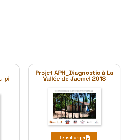
Projet APH_Diagnostic à La
u pi
Vallée de Jacmel 2018
Télécharger