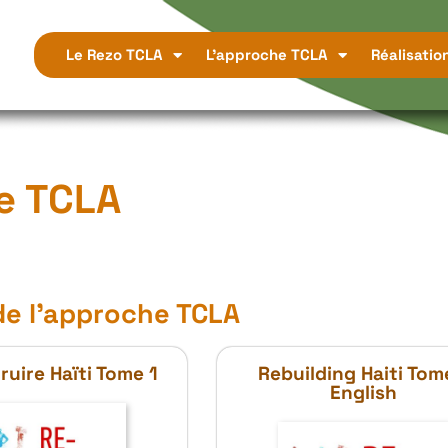
Le Rezo TCLA
L’approche TCLA
Réalisatio
e TCLA
e l'approche TCLA
uire Haïti Tome 1
Rebuilding Haiti Tom
English