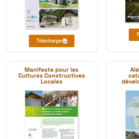
T
Télécharger
Manifeste pour les
Alé
Cultures Constructives
cat
Locales
dével