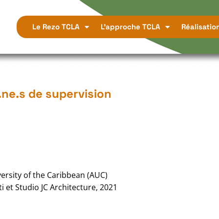
Le Rezo TCLA
L’approche TCLA
Réalisatio
.ne.s de supervision
versity of the Caribbean (AUC)
i et Studio JC Architecture, 2021